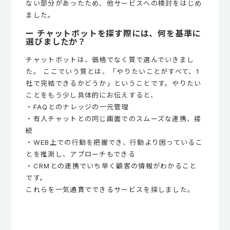
ない部分があったため、他サービスへの検討をはじめ
ました。
ー チャットボットを探す際には、何を基準に
選びましたか？
チャットボットは、価格でなく質で選んでいきまし
た。 ここでいう質とは、「やりたいことがすべて、1
社で完結できるかどうか」ということです。やりたい
ことをもう少し具体的にお伝えすると、
・FAQとのナレッジの一元管理
・有人チャットとの同じ画面でのスムーズな連携、接
続
・WEB上での行動を把握でき、行動より困っているこ
とを推測し、アプローチもできる
・CRMとの連携でいち早く顧客の情報がわかること
です。
これらを一気通貫でできるサービスを探しました。