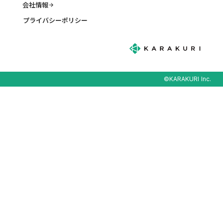
会社情報
arrow_forward
プライバシーポリシー
©KARAKURI Inc.