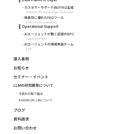
カスタマーサポート向けFAQ生成
KARAKURI Knowledge Generator
検索性に優れたFAQツール
KARAKURI smartFAQ
Operational Support
AIエージェントが動く前提のBPO
AgenticCS BPO
AIエージェントの現場実装チーム
FDE
導入事例
お知らせ
セミナー・イベント
LLMの研究開発について
生成AIの取り組み
KARAKURI LMについて
ブログ
資料請求
お問い合わせ