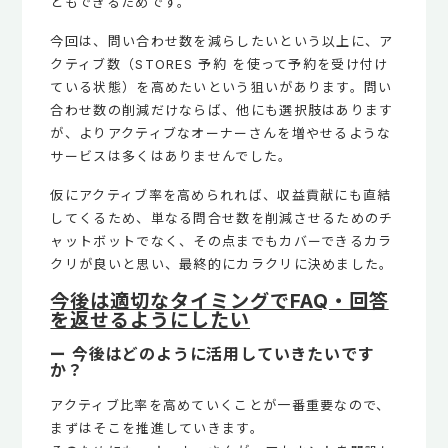
ともできるためです。
今回は、問い合わせ数を減らしたいという以上に、ア
クティブ数（STORES 予約 を使って予約を受け付け
ている状態）を高めたいという狙いがあります。問い
合わせ数の削減だけならば、他にも選択肢はあります
が、よりアクティブなオーナーさんを増やせるような
サービスは多くはありませんでした。
仮にアクティブ率を高められれば、収益貢献にも直結
してくるため、単なる問合せ数を削減させるためのチ
ャットボットでなく、その点までもカバーできるカラ
クリが良いと思い、最終的にカラクリに決めました。
今後は適切なタイミングでFAQ・回答
を返せるようにしたい
ー 今後はどのように活用していきたいです
か？
アクティブ比率を高めていくことが一番重要なので、
まずはそこを推進していきます。