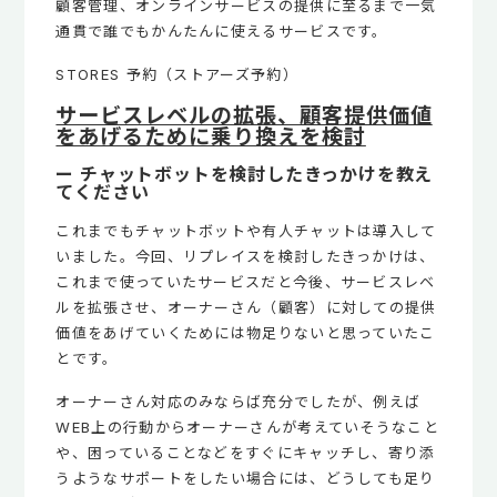
顧客管理、オンラインサービスの提供に至るまで一気
通貫で誰でもかんたんに使えるサービスです。
STORES 予約（ストアーズ予約）
サービスレベルの拡張、顧客提供価値
をあげるために乗り換えを検討
ー チャットボットを検討したきっかけを教え
てください
これまでもチャットボットや有人チャットは導入して
いました。今回、リプレイスを検討したきっかけは、
これまで使っていたサービスだと今後、サービスレベ
ルを拡張させ、オーナーさん（顧客）に対しての提供
価値をあげていくためには物足りないと思っていたこ
とです。
オーナーさん対応のみならば充分でしたが、例えば
WEB上の行動からオーナーさんが考えていそうなこと
や、困っていることなどをすぐにキャッチし、寄り添
うようなサポートをしたい場合には、どうしても足り