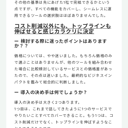
その他の基準は先にあげた1社で完結できるかという
点ですが、すべての機能をカバーし、シームレスに運
用できるツールの選択肢はほぼありませんでした。
コスト削減以外にも、トップラインも
伸ばせると感じカラクリに決定
ー 検討する際に迷ったポイントはあります
か？？
価格については、やや迷いました。もちろん価格のみ
で選ぶことはありませんが、他のツールを組み合わせ
た場合に比較検討しているサービスとの価格差があっ
たので、その点は迷いました。最終的なビジネスイン
パクトを鑑みて総合的に判断しました。
ー 導入の決め手は何でしょうか？
導入の決め手は大きく2つあります。
1つ目は、これまで話してきたように1つのサービスで
やりたいことすべてカバーできること。もう1つは、コ
スト削減だけでなく、トップラインを伸ばすようなこ