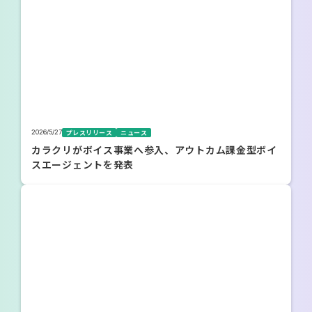
2026/5/27
プレスリリース
ニュース
カラクリがボイス事業へ参入、アウトカム課金型ボイ
スエージェントを発表