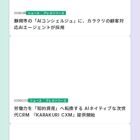
2026/3/6
ニュース
プレスリリース
静岡市の「AIコンシェルジュ」に、カラクリの顧客対
応AIエージェントが採用
2026/2/25
ニュース
プレスリリース
労働力を「知的資産」へ転換する AIネイティブな次世
代CRM 『KARAKURI CXM』提供開始