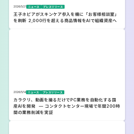
2026/5/21
ニュース
プレスリリース
王子ネピアがスキンケア参入を機に「お客様相談室」
を刷新 2,000行を超える商品情報をAIで組織資産へ
2026/5/14
ニュース
プレスリリース
カラクリ、動画を撮るだけでPC業務を自動化する国
産AIを開発 — コンタクトセンター現場で年間200時
間の業務削減を実証