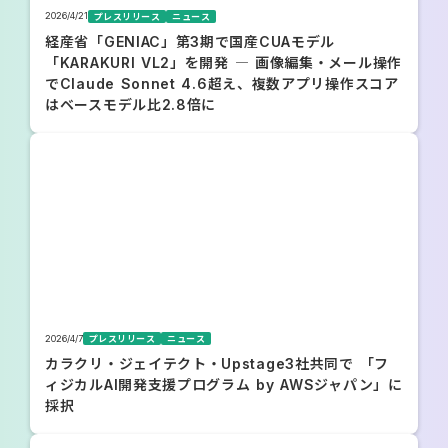
2026/4/21
プレスリリース
ニュース
経産省「GENIAC」第3期で国産CUAモデル
「KARAKURI VL2」を開発 ― 画像編集・メール操作
でClaude Sonnet 4.6超え、複数アプリ操作スコア
はベースモデル比2.8倍に
2026/4/7
プレスリリース
ニュース
カラクリ・ジェイテクト・Upstage3社共同で 「フ
ィジカルAI開発支援プログラム by AWSジャパン」に
採択