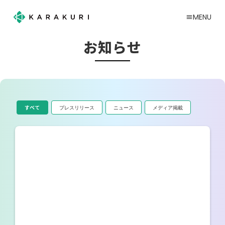
MENU
menu
お知らせ
すべて
プレスリリース
ニュース
メディア掲載