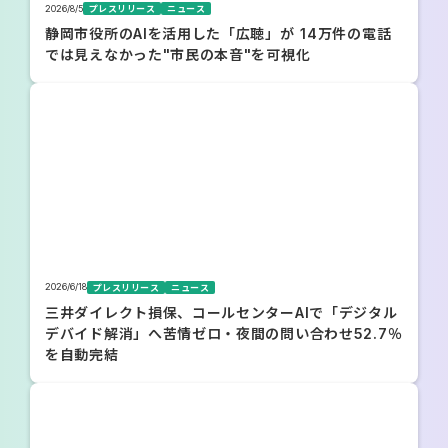
2026/8/5
プレスリリース
ニュース
静岡市役所のAIを活用した「広聴」が 14万件の電話
では見えなかった"市民の本音"を可視化
2026/6/18
プレスリリース
ニュース
三井ダイレクト損保、コールセンターAIで「デジタル
デバイド解消」へ苦情ゼロ・夜間の問い合わせ52.7％
を自動完結