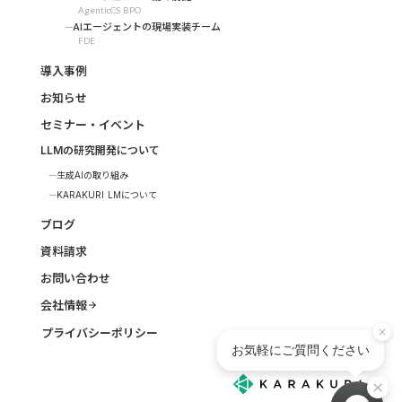
AgenticCS BPO
AIエージェントの現場実装チーム
FDE
導入事例
お知らせ
セミナー・イベント
LLMの研究開発について
生成AIの取り組み
KARAKURI LMについて
ブログ
資料請求
お問い合わせ
会社情報
arrow_forward
プライバシーポリシー