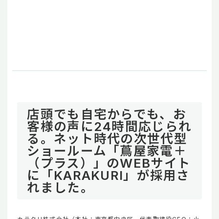
店頭でも自宅からでも、お
客様の声に24時間応じられ
る。ネット時代の次世代型
ショールーム「蔦屋家電＋
（プラス）」のWEBサイト
に「KARAKURI」が採用さ
れました。