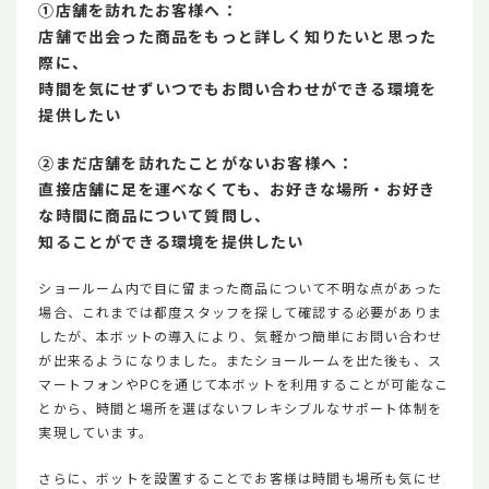
①店舗を訪れたお客様へ：
店舗で出会った商品をもっと詳しく知りたいと思った
際に、
時間を気にせずいつでもお問い合わせができる環境を
提供したい
②まだ店舗を訪れたことがないお客様へ：
直接店舗に足を運べなくても、お好きな場所・お好き
な時間に商品について質問し、
知ることができる環境を提供したい
ショールーム内で目に留まった商品について不明な点があった
場合、これまでは都度スタッフを探して確認する必要がありま
したが、本ボットの導入により、気軽かつ簡単にお問い合わせ
が出来るようになりました。またショールームを出た後も、ス
マートフォンやPCを通じて本ボットを利用することが可能なこ
とから、時間と場所を選ばないフレキシブルなサポート体制を
実現しています。
さらに、ボットを設置することでお客様は時間も場所も気にせ