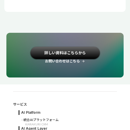
詳しい資料はこちらから
お問い合わせはこちら
arrow_forward
サービス
AI Platform
統合AIプラットフォーム
KARAKURI CXM
AI Agent Layer