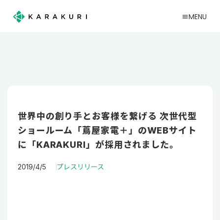
MENU
menu
世界中の創り手とお客様を繋げる 次世代型
ショールーム「蔦屋家電＋」のWEBサイト
に「KARAKURI」が採用されました。
2019/4/5
プレスリリース