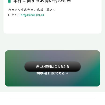
本件に関するお問い合わせ先
カラクリ株式会社： 広報 堀之内
E-mail:
pr@karakuri.ai
詳しい資料はこちらから
お問い合わせはこちら
arrow_forward