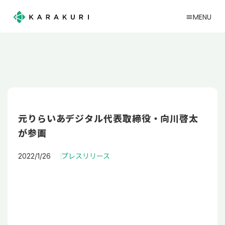
MENU
menu
元りらいあデジタル代表取締役・向川啓太
が参画
2022/1/26
プレスリリース