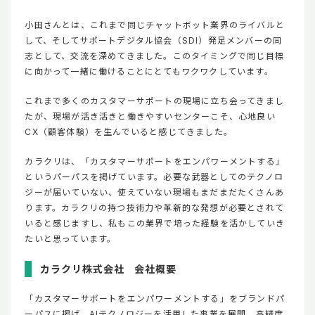
小田さんとは、これまで同じチャットボット業界のライバルと
して、そしてサポートデジタル協会（SDI）発足メンバーの同
志として、交流を深めてきました。このタイミングで同じ目標
に向かって一緒に働けることにとてもワクワクしています。
これまで多くのカスタマーサポートの現場に立ち会ってきまし
たが、現場が活き活きと働きやすいセンターこそ、心地良い
CX（顧客体験）を生んでいると感じてきました。
カラクリは、「カスタマーサポートをエンパワーメントする」
というパーパスを掲げています。必要な武器としてのテクノロ
ジーが届いていない、使えていない現場もまだまだたくさんあ
ります。カラクリの持つ技術力や革新的な発想が必要とされて
いると感じますし、私もこの業界で培った経験を活かしていき
たいと思っています。
カラクリ株式会社 会社概要
「カスタマーサポートをエンパワーメントする」をブランドパ
ーパスに掲げ、AIテクノロジーを活用した事業を展開。高精度