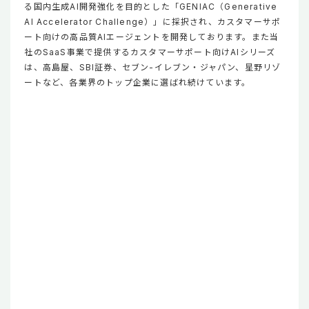
る国内生成AI開発強化を目的とした「GENIAC（Generative
AI Accelerator Challenge）」に採択され、カスタマーサポ
ート向けの高品質AIエージェントを開発しております。また当
社のSaaS事業で提供するカスタマーサポート向けAIシリーズ
は、高島屋、SBI証券、セブン-イレブン・ジャパン、星野リゾ
ートなど、各業界のトップ企業に選ばれ続けています。