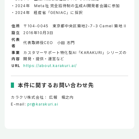
・2024年 Meta社 完全招待制の生成AI開発者会議に参加
・2024年 経産省「GENIAC」に採択
住所
〒104-0045 東京都中央区築地2-7-3 Camel 築地 II
設立
2016年10月3日
代表
代表取締役CEO 小田 志門
者
事業
カスタマーサポート特化型AI「KARAKURI」シリーズの
内容
開発・提供・運営など
URL
https://about.karakuri.ai/
本件に関するお問い合わせ先
カラクリ株式会社： 広報 堀之内
E-mail:
pr@karakuri.ai