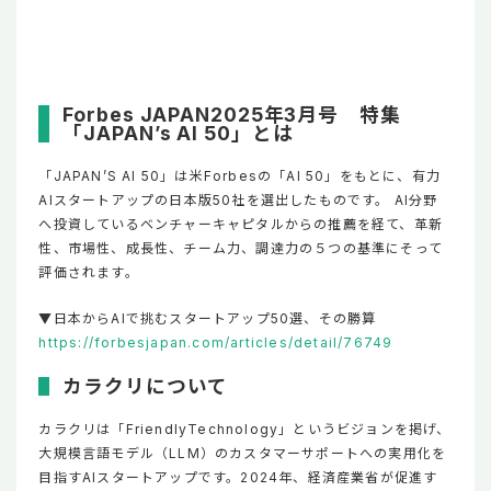
Forbes JAPAN2025年3月号 特集
「JAPAN’s AI 50」とは
「JAPAN’S AI 50」は米Forbesの「AI 50」をもとに、有力
AIスタートアップの日本版50社を選出したものです。 AI分野
へ投資しているベンチャーキャピタルからの推薦を経て、革新
性、市場性、成長性、チーム力、調達力の５つの基準にそって
評価されます。
▼日本からAIで挑むスタートアップ50選、その勝算
https://forbesjapan.com/articles/detail/76749
カラクリについて
カラクリは「FriendlyTechnology」というビジョンを掲げ、
大規模言語モデル（LLM）のカスタマーサポートへの実用化を
目指すAIスタートアップです。2024年、経済産業省が促進す