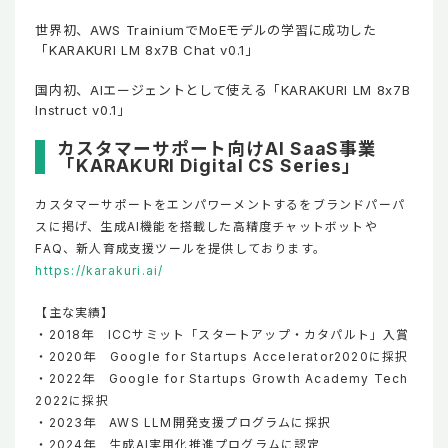
世界初、AWS TrainiumでMoEモデルの学習に成功した
「KARAKURI LM 8x7B Chat v0.1」
国内初、AIエージェントとして使える「KARAKURI LM 8x7B
Instruct v0.1」
カスタマーサポート向けAI SaaS事業
「KARAKURI Digital CS Series」
カスタマーサポートをエンパワーメントするをブランドパーパ
スに掲げ、生成AI機能を搭載した高精度チャットボットや
FAQ、新人育成支援ツールを提供しております。
https://karakuri.ai/
【主な実績】
・2018年 ICCサミット「スタートアップ・カタパルト」入賞
・2020年 Google for Startups Accelerator2020に採択
・2022年 Google for Startups Growth Academy Tech
2022に採択
・2023年 AWS LLM開発支援プログラムに採択
・2024年 生成AI実用化推進プログラムに認定