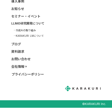
導入事例
お知らせ
セミナー・イベント
LLMの研究開発について
生成AIの取り組み
KARAKURI LMについて
ブログ
資料請求
お問い合わせ
会社情報
arrow_forward
プライバシーポリシー
©KARAKURI Inc.