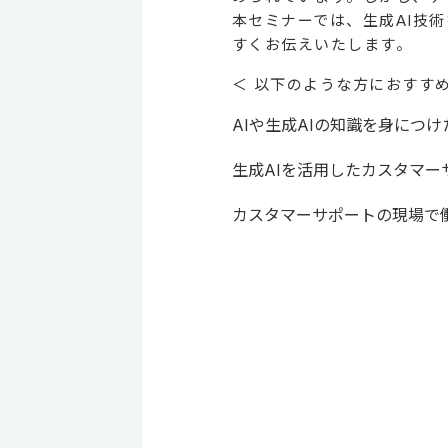
本セミナーでは、生成AI技
すくお伝えいたします。
＜ 以下のような方におすすめ
AIや生成AIの知識を身につけ
生成AIを活用したカスタマ
カスタマーサポートの現場で