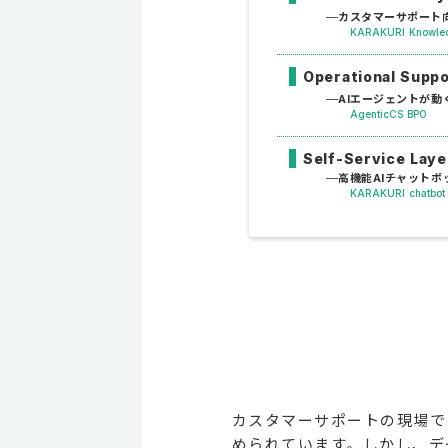
カスタマーサポート向
KARAKURI Knowle
Operational Supp
AIエージェントが動
AgenticCS BPO
Self-Service Laye
高機能AIチャットボ
KARAKURI chatbot
カスタマーサポートの現場で
められています。しかし、デ