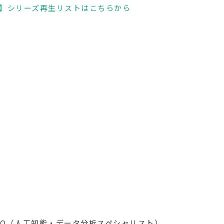
】シリーズ再生リストはこちらから
CPO（人工知能・データ分析スペシャリスト）