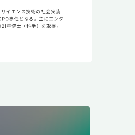
ータサイエンス技術の社会実装
はCPO専任となる。主にエンタ
021年博士（科学）を取得。