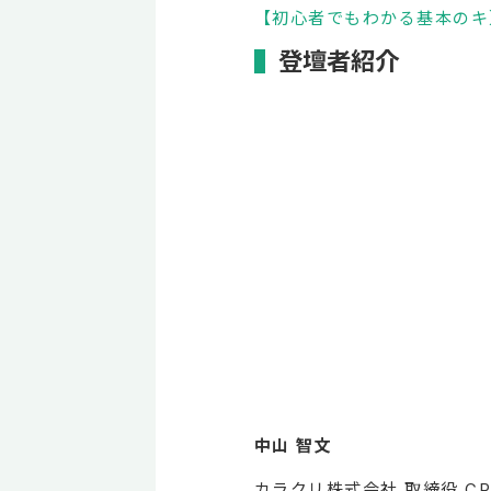
【初心者でもわかる基本のキ
登壇者紹介
中山 智文
カラクリ株式会社 取締役 