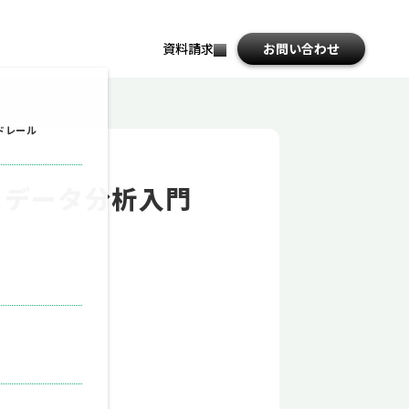
資料請求
お問い合わせ
file_download
ドレール
たデータ分析入門