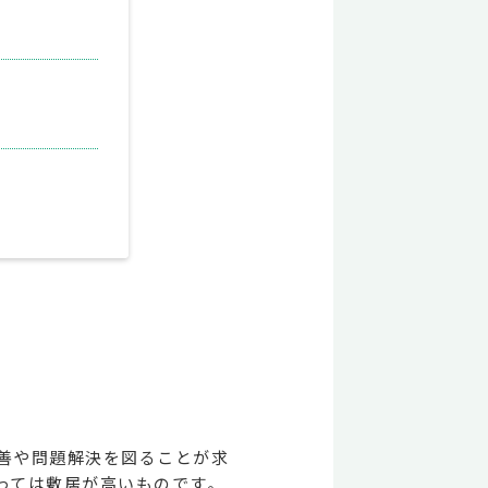
善や問題解決を図ることが求
っては敷居が高いものです。