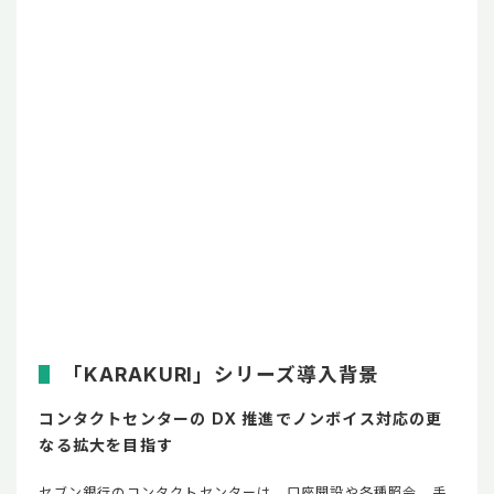
「KARAKURI」シリーズ導入背景
コンタクトセンターの DX 推進でノンボイス対応の更
なる拡大を目指す
セブン銀行のコンタクトセンターは、口座開設や各種照会、手