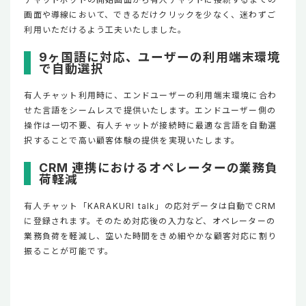
画面や導線において、できるだけクリックを少なく、迷わずご
利用いただけるよう工夫いたしました。
9ヶ国語に対応、ユーザーの利用端末環境
で自動選択
有人チャット利用時に、エンドユーザーの利用端末環境に合わ
せた言語をシームレスで提供いたします。エンドユーザー側の
操作は一切不要、有人チャットが接続時に最適な言語を自動選
択することで高い顧客体験の提供を実現いたします。
CRM 連携におけるオペレーターの業務負
荷軽減
有人チャット「KARAKURI talk」の応対データは自動でCRM
に登録されます。そのため対応後の入力など、オペレーターの
業務負荷を軽減し、空いた時間をきめ細やかな顧客対応に割り
振ることが可能です。