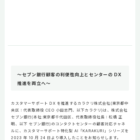
～セブン銀行顧客の利便性向上とセンターの DX
推進を両立へ～
カスタマーサポート DX を推進するカラクリ株式会社(東京都中
央区：代表取締役 CEO 小田志門、以下カラクリ)は、株式会社
セブン銀行(本社:東京都千代田区、代表取締役社長：松橋 正
明、以下 セブン銀行)のコンタクトセンターの顧客対応チャネ
ルに、カスタマーサポート特化型 AI「KARAKURI」シリーズを
2023 年 10 月 24 日より導入したことをお知らせします。