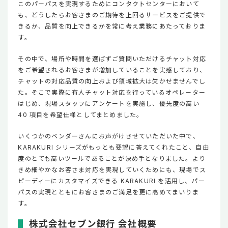
このパーパスを実現するためにコンタクトセンターにおいて
も、どうしたらお客さまのご期待を上回るサービスをご提供で
きるか、品質を向上できるかを常に考え業務にあたっておりま
す。
その中で、場所や時間を選ばずご質問いただけるチャット対応
をご希望されるお客さまが増加していることを実感しており、
チャットの対応品質の向上および領域拡大は欠かせませんでし
た。そこで実際に有人チャット対応を行っているオペレーター
はじめ、現場スタッフにアンケートを実施し、優先度の高い
40 項目を希望仕様としてまとめました。
いくつかのベンダーさんにお声がけさせていただいた中で、
KARAKURI シリーズがもっとも要望に答えてくれたこと、自由
度のとても高いツールであることが決め手となりました。より
きめ細やかなお客さま対応を実現していくためにも、現場でス
ピーディーにカスタマイズできる KARAKURI を活用し、パー
パスの実現とともにお客さまのご満足を更に高めてまいりま
す。
株式会社セブン銀行 会社概要