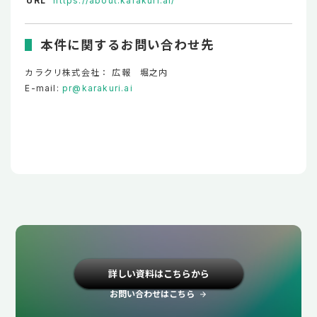
URL
https://about.karakuri.ai/
本件に関するお問い合わせ先
カラクリ株式会社： 広報 堀之内
E-mail:
pr@karakuri.ai
詳しい資料はこちらから
お問い合わせはこちら
arrow_forward