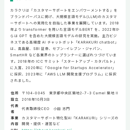
カラクリは「カスタマーサポートをエンパワーメントする」を
ブランドパーパスに掲げ、大規模言語モデル(LLM)のカスタマ
ーサポートへの実用化を目指した事業を展開しています。2018
年より transformer を用いた言語モデルBERT を、2022年か
らは GPT を含めた大規模言語モデルの研究を実施。主力ビジ
ネスである高精度 AI チャットボット「KARAKURI chatbot」
は、高島屋、SBI 証券、セブン-イレブン・ジャパン、
SmartHR など各業界のトップランナーに選ばれつづけていま
す。2018年の ICC サミット「スタートアップ・カタパルト」
に入賞、2020年に「Google for Startups Accelerator」
に採択、2023年に「AWS LLM 開発支援プログラム」に採択
されました。
住所
〒104-0045 東京都中央区築地2-7-3 Camel 築地 II
設立
2016年10月3日
代表
代表取締役CEO 小田 志門
者
事業
カスタマーサポート特化型AI「KARAKURI」シリーズの
内容
開発・提供・運営など