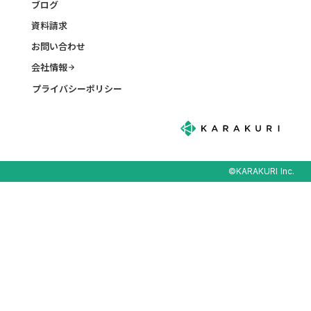
ブログ
資料請求
お問い合わせ
会社情報
arrow_forward
プライバシーポリシー
©KARAKURI Inc.