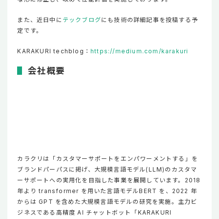
また、近日中に
テックブログ
にも技術の詳細記事を投稿する予
定です。
KARAKURI techblog：
https://medium.com/karakuri
会社概要
カラクリは「カスタマーサポートをエンパワーメントする」を
ブランドパーパスに掲げ、大規模言語モデル(LLM)のカスタマ
ーサポートへの実用化を目指した事業を展開しています。2018
年より transformer を用いた言語モデルBERT を、2022 年
からは GPT を含めた大規模言語モデルの研究を実施。主力ビ
ジネスである高精度 AI チャットボット「KARAKURI