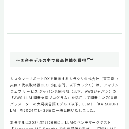
～
～国産モデルの中で最高性能を獲得
カスタマーサポートDXを推進するカラクリ株式会社（東京都中
央区：代表取締役CEO 小田志門、以下カラクリ）は、アマゾン
ウェブ サービス ジャパン合同会社（以下、AWSジャパン）の
「AWS LLM 開発支援プログラム」を活用して開発した700億
パラメーターの大規模言語モデル（以下、LLM）「KARAKURI
LM」を2024年1月29日に一般公開いたしました。
本モデルは2024年1月26日に、LLMのベンチマークテスト
「Japanese MT-Bench」で性能評価を実施し、国産LLMモ