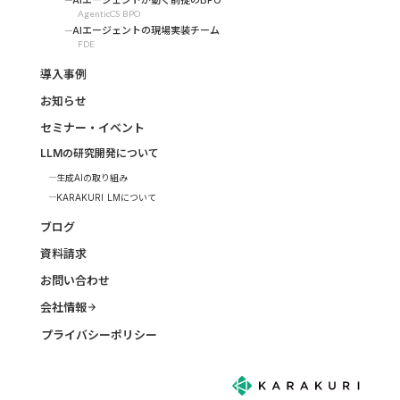
AgenticCS BPO
AIエージェントの現場実装チーム
FDE
導入事例
お知らせ
セミナー・イベント
LLMの研究開発について
生成AIの取り組み
KARAKURI LMについて
ブログ
資料請求
お問い合わせ
会社情報
arrow_forward
プライバシーポリシー