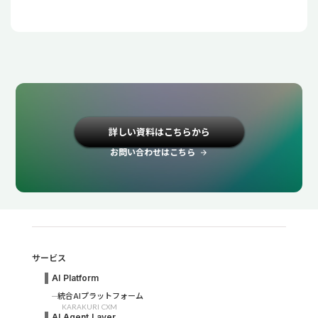
詳しい資料はこちらから
お問い合わせはこちら
arrow_forward
サービス
AI Platform
統合AIプラットフォーム
KARAKURI CXM
AI Agent Layer