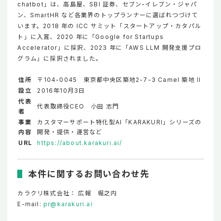
chatbot」は、高島屋、SBI 証券、セブン-イレブン・ジャパ
ン、SmartHR など各業界のトップランナーに選ばれつづけて
います。2018 年の ICC サミット「スタートアップ・カタパル
ト」に入賞、2020 年に「Google for Startups
Accelerator」に採択、2023 年に「AWS LLM 開発支援プロ
グラム」に採択されました。
住所
〒104-0045 東京都中央区築地2-7-3 Camel 築地 II
設立
2016年10月3日
代表
代表取締役CEO 小田 志門
者
事業
カスタマーサポート特化型AI「KARAKURI」シリーズの
内容
開発・提供・運営など
URL
https://about.karakuri.ai/
本件に関するお問い合わせ先
カラクリ株式会社： 広報 堀之内
E-mail:
pr@karakuri.ai