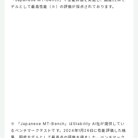
デルとして最高性能（※）の評価が採点されております。
※ 「Japanese MT-Bench」はStability AI社が提供してい
るベンチマークテストです。2024年1月26日に性能評価した結
果、国産モデルとして最高点の評価を得ました。ベンチマーク