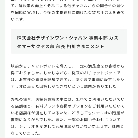
て、解決率の向上とそれによる他チャネルからの問合せの減少
を同時に実現し、今後の本格運用に向けた有望な手応えを得て
います。
株式会社デザインワン・ジャパン 事業本部 カス
タマーサクセス部 部長 相川さまコメント
以前からチャットボットを導入し、一定の満足度をお客様から
得ておりました。しかしながら、従来のAIチャットボットで
は、お客様の質問を理解できても、あくまで事前に設定したシ
ナリオに沿った回答しかできないという課題がありました。
弊社の場合、店舗会員様の中には、無料でご利用いただいてい
る店舗様と、有料プランや各種オプションをご利用いただいて
いる店舗様が混在しているため、どうしてもシナリオの階層が
複雑になりがちでした。また、一部のお問い合わせについて
は、シナリオを変更しても解決率がなかなか向上せず、課題と
なっていました。