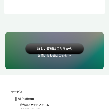
詳しい資料はこちらから
お問い合わせはこちら
arrow_forward
サービス
AI Platform
統合AIプラットフォーム
KARAKURI CXM