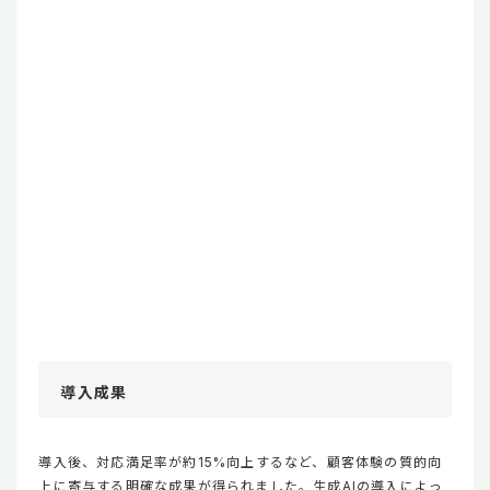
導入成果
導入後、対応満足率が約15%向上するなど、顧客体験の質的向
上に寄与する明確な成果が得られました。生成AIの導入によっ