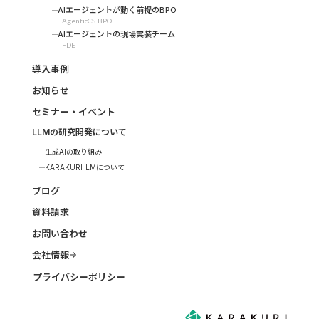
AIエージェントが動く前提のBPO
AgenticCS BPO
AIエージェントの現場実装チーム
FDE
導入事例
お知らせ
セミナー・イベント
LLMの研究開発について
生成AIの取り組み
KARAKURI LMについて
ブログ
資料請求
お問い合わせ
会社情報
arrow_forward
プライバシーポリシー