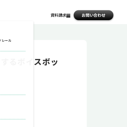
資料請求
お問い合わせ
file_download
ドレール
新するボイスボッ