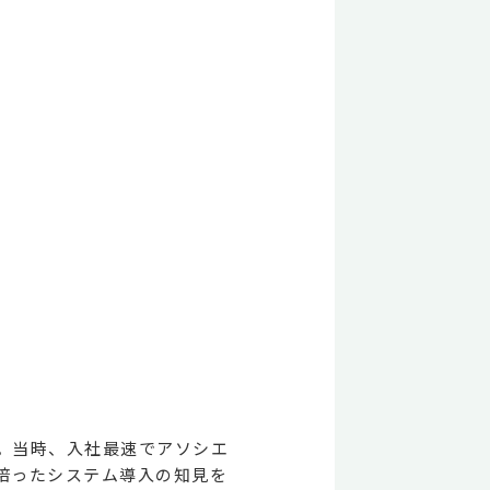
。当時、入社最速でアソシエ
培ったシステム導入の知見を