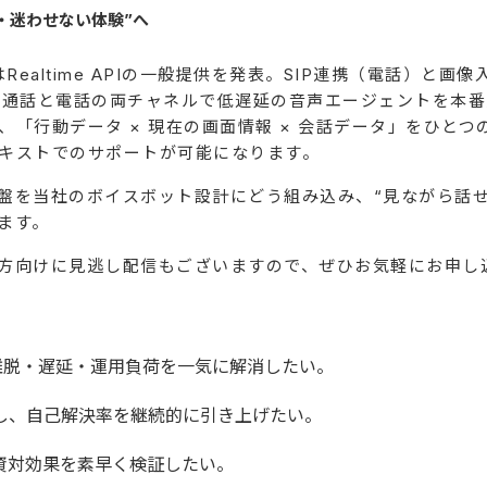
・迷わせない体験”へ
はRealtime APIの一般提供を発表。SIP連携（電話）と画
、Web通話と電話の両チャネルで低遅延の音声エージェントを
、「行動データ × 現在の画面情報 × 会話データ」をひと
キストでのサポートが可能になります。
盤を当社のボイスボット設計にどう組み込み、“見ながら話せ
ます。
方向けに見逃し配信もございますので、ぜひお気軽にお申し
離脱・遅延・運用負荷を一気に解消したい。
充し、自己解決率を継続的に引き上げたい。
資対効果を素早く検証したい。