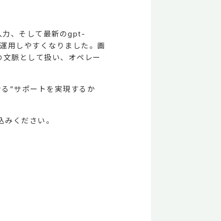
像入力、そして最新のgpt-
本番運用しやすくなりました。画
つの文脈として扱い、オペレー
る”サポートを実現するか
込みください。