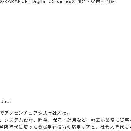
RAKURI Digital CS seriesの開発・提供を開始。
duct
でアクセンチュア株式会社入社。
、システム設計、開発、保守・運用など、幅広い業務に従事
学院時代に培った機械学習技術の応用研究と、社会人時代に