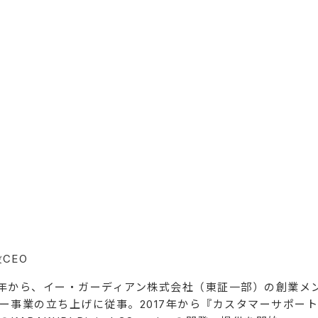
CEO
003年から、イー・ガーディアン株式会社（東証一部）の創業
ター事業の立ち上げに従事。2017年から『カスタマーサポー