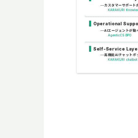
カスタマーサポート向
KARAKURI Knowle
Operational Supp
AIエージェントが動
AgenticCS BPO
Self-Service Laye
高機能AIチャットボ
KARAKURI chatbot