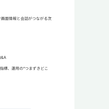
PIで画面情報と会話がつながる次
&A
指標、運用の“つまずきどこ