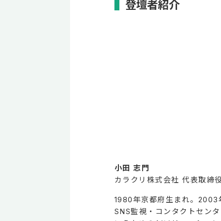
登壇者紹介
小田 志門
カラクリ株式会社 代表取締役
1980年京都府生まれ。2
SNS監視・コンタクトセン