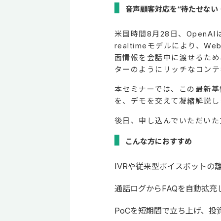
音声顧客対応を“待たせない
米国時間8月28日、OpenAI
realtimeモデルにより
面情報を会話中に渡せるため
ターのようにリッチなコンテ
本セミナーでは、この最新基
を、デモを交えて凝縮解説し
後日、申し込んでいただいた
こんな方におすすめ
IVRや従来型ボイスボットの
通話ログからFAQを自動拡
PoCを短期間で立ち上げ、投