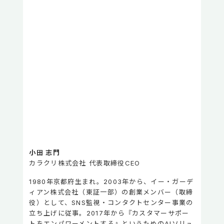
小田 志門
カラクリ株式会社 代表取締役CEO
1980年京都府生まれ。2003年から、イー・ガーデ
ィアン株式会社（東証一部）の創業メンバー（取締
役）として、SNS監視・コンタクトセンター事業の
立ち上げに従事。2017年から『カスタマーサポー
トをエンパワーメントする』というためのAIソリュ