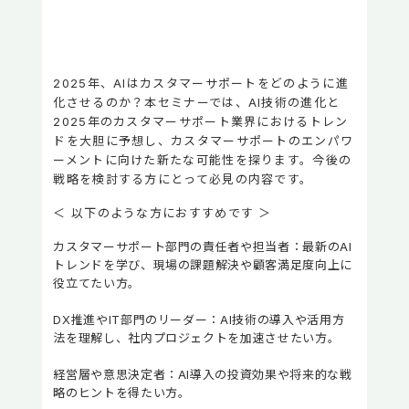
2025年、AIはカスタマーサポートをどのように進
化させるのか？本セミナーでは、AI技術の進化と
2025年のカスタマーサポート業界におけるトレン
ドを大胆に予想し、カスタマーサポートのエンパワ
ーメントに向けた新たな可能性を探ります。今後の
戦略を検討する方にとって必見の内容です。
＜ 以下のような方におすすめです ＞
カスタマーサポート部門の責任者や担当者：最新のAI
トレンドを学び、現場の課題解決や顧客満足度向上に
役立てたい方。
DX推進やIT部門のリーダー：AI技術の導入や活用方
法を理解し、社内プロジェクトを加速させたい方。
経営層や意思決定者：AI導入の投資効果や将来的な戦
略のヒントを得たい方。