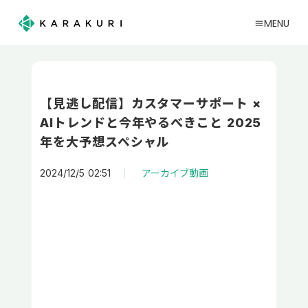
MENU
menu
【見逃し配信】カスタマーサポート ×
AIトレンドと今年やるべきこと 2025
年を大予想スペシャル
2024/12/5 02:51
アーカイブ動画