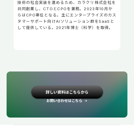
技術の社会実装を進めるため、カラクリ株式会社を
共同創業し、CTOとCPOを兼務。2023年10月か
らはCPO専任となる。主にエンタープライズのカス
タマーサポート向けAIソリューション群をSaaSと
して提供している。2021年博士（科学）を取得。
詳しい資料はこちらから
お問い合わせはこちら
arrow_forward