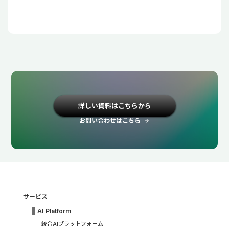
詳しい資料はこちらから
お問い合わせはこちら
arrow_forward
サービス
AI Platform
統合AIプラットフォーム