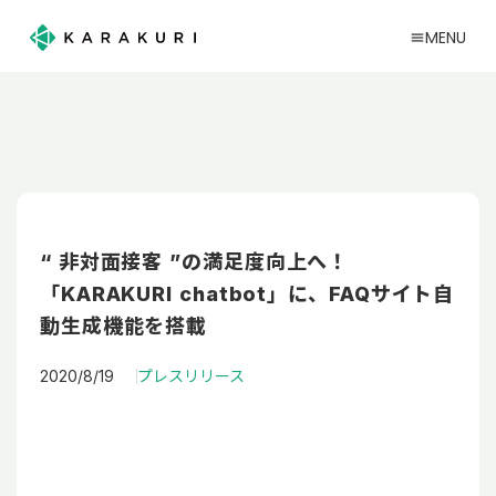
MENU
menu
“ 非対面接客 ”の満足度向上へ！
「KARAKURI chatbot」に、FAQサイト自
動生成機能を搭載
2020/8/19
プレスリリース