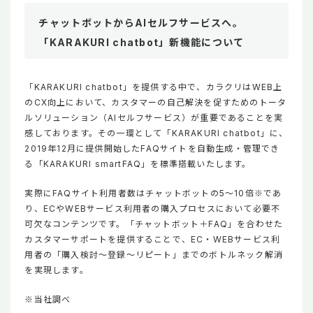
チャットボットからAIセルフサービスへ。
「KARAKURI chatbot」新機能について
「KARAKURI chatbot」を提供する中で、カラクリはWEB上
のCX向上において、カスタマーの自己解決を促すためのトータ
ルソリューション（AIセルフサービス）が重要であることを実
感しております。その一環として「KARAKURI chatbot」に、
2019年12月に提供開始したFAQサイトを自動生成・管理でき
る「KARAKURI smartFAQ」を標準搭載いたします。
実際にFAQサイト利用者数はチャットボットの5～10倍※であ
り、ECやWEBサービス利用者の購入プロセスにおいて必要不
可欠なコンテンツです。「チャットボット＋FAQ」を合わせた
カスタマーサポートを提供することで、EC・WEBサービス利
用者の「購入検討～登録～リピート」までのボトルネック解消
を実現します。
※当社調べ