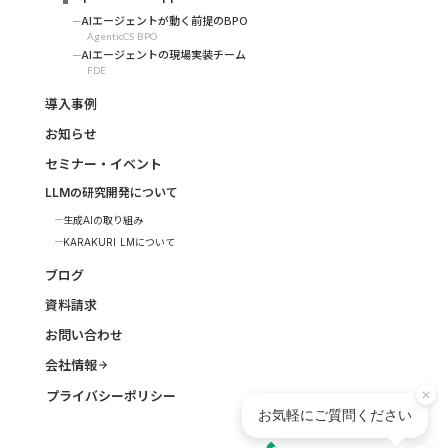
AIエージェントが動く前提のBPO
AgenticCS BPO
AIエージェントの現場実装チーム
FDE
導入事例
お知らせ
セミナー・イベント
LLMの研究開発について
生成AIの取り組み
KARAKURI LMについて
ブログ
資料請求
お問い合わせ
会社情報
arrow_forward
プライバシーポリシー