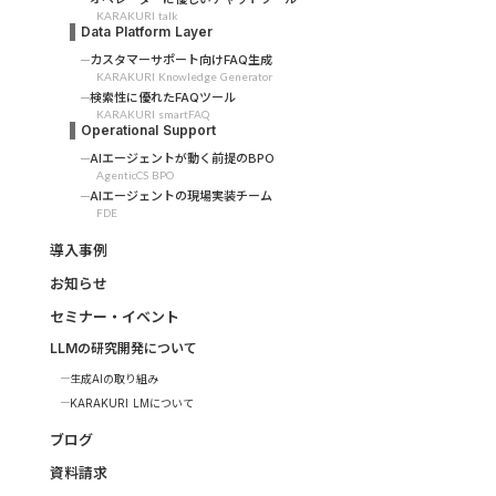
KARAKURI talk
Data Platform Layer
カスタマーサポート向けFAQ生成
KARAKURI Knowledge Generator
検索性に優れたFAQツール
KARAKURI smartFAQ
Operational Support
AIエージェントが動く前提のBPO
AgenticCS BPO
AIエージェントの現場実装チーム
FDE
導入事例
お知らせ
セミナー・イベント
LLMの研究開発について
生成AIの取り組み
KARAKURI LMについて
ブログ
資料請求