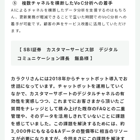
⑤ 複数チャネルを横断したVoC分析への着手
AIによるチャネルを横断したデータ分析を支援するのはもちろ
ん、更新業務が軽減できることで空いた時間でのVoC分析への
着手が可能です。顧客の声をサービス改善に活用していただけ
ます。
【 SBI証券 カスタマーサービス部 デジタル
コミュニケーション課長 飯島様 】
カラクリさんには2018年からチャットボット導入でお
世話になっています。チャットボットを運用していく
なかで、カスタマーサポートのデジタルチャネルの有
効性を実感しつつ、これまでにお客さまから頂いたご
質問をナレッジとして積み上げた既存のFAQとの二重
管理や、そのデータを活用しきれていないことに課題
を感じていました。この課題を解決するためには、約
3,000件にもなるQ&Aデータの整備等に相当のリソー
スが必要になりますが、今回まさにこの課題を解決す