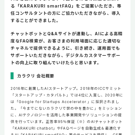
る「KARAKURI smartFAQ」をご提案いただき、専
任コンサルタントの方にご協力いただきながら、導入
することができました。
チャットボットとQ&Aサイトが連動し、AIによる高精
度なFAQ検索が、お客さまの利用場面に応じた適切な
チャネルで提供できるように、引き続き、運用面でも
サポートいただきながら、デジタルカスタマーサポー
トの向上に取り組んでいけたらと思います。
カラクリ 会社概要
2016年に創業したAIスタートアップ。2018年のICCサミット
「スタートアップ・カタパルト」では4位に入賞し、2020年に
は「Google for Startups Accelerator 」に採択されまし
た。「今までにないカラクリで世の中を豊かに」をミッション
に、AIテクノロジーを活用した事業開発やソリューションの提
供を行っています。正答率95％保証（※）のAIチャットボット
「KARAKURI chatbot」やFAQページを自動生成＆最適化す
るAI「KARAKURI smartFAQ」等のサービスを提供し、CS業