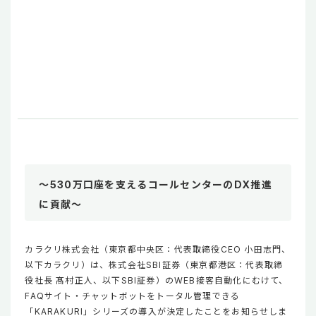
～530万口座を支えるコールセンターのDX推進
に貢献～
カラクリ株式会社（東京都中央区：代表取締役CEO 小田志門、
以下カラクリ）は、株式会社SBI証券（東京都港区：代表取締
役社長 髙村正人、以下SBI証券）のWEB接客自動化にむけて、
FAQサイト・チャットボットをトータル管理できる
「KARAKURI」シリーズの導入が決定したことをお知らせしま