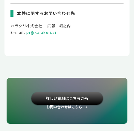
本件に関するお問い合わせ先
カラクリ株式会社： 広報 堀之内
E-mail:
pr@karakuri.ai
詳しい資料はこちらから
お問い合わせはこちら
arrow_forward