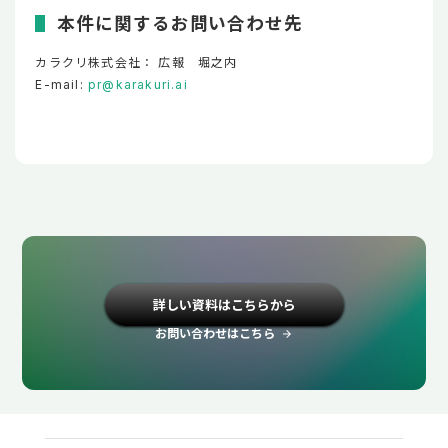
本件に関するお問い合わせ先
カラクリ株式会社： 広報 堀之内
E-mail:
pr@karakuri.ai
詳しい資料はこちらから
お問い合わせはこちら
arrow_forward