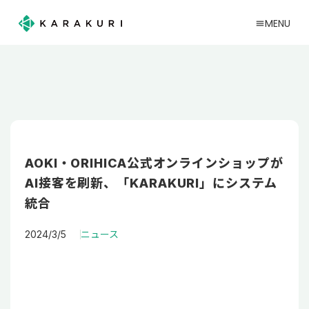
MENU
menu
AOKI・ORIHICA公式オンラインショップが
AI接客を刷新、「KARAKURI」にシステム
統合
2024/3/5
ニュース