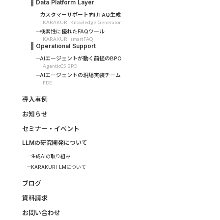
Data Platform Layer
カスタマーサポート向けFAQ生成
KARAKURI Knowledge Generator
検索性に優れたFAQツール
KARAKURI smartFAQ
Operational Support
AIエージェントが動く前提のBPO
AgenticCS BPO
AIエージェントの現場実装チーム
FDE
導入事例
お知らせ
セミナー・イベント
LLMの研究開発について
生成AIの取り組み
KARAKURI LMについて
ブログ
資料請求
お問い合わせ