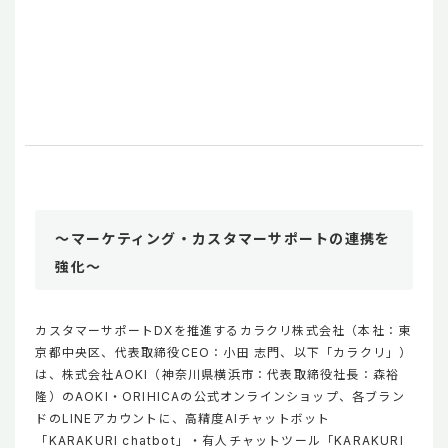
～マーケティング・カスタマーサポートの連携を
強化～
カスタマーサポートDXを推進するカラクリ株式会社（本社：東
京都中央区、代表取締役CEO：小田 志門、以下「カラクリ」）
は、株式会社AOKI（神奈川県横浜市：代表取締役社長：森裕
隆）のAOKI・ORIHICAの公式オンラインショップ、各ブラン
ドのLINEアカウントに、高精度AIチャットボット
「KARAKURI chatbot」・有人チャットツール「KARAKURI