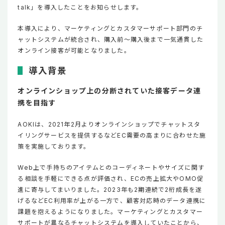
talk」を導入したことをお知らせします。
本導入により、マーケティングとカスタマーサポート部門のチ
ャットシステムが統合され、購入前～購入後まで一気通貫した
オンライン接客が可能となりました。
導入背景
オンラインショップ上の分断されていた接客データ連
携を目指す
AOKIは、2021年2月よりオンラインショップでチャットスタ
イリングサービスを提供するなどEC需要の高まりに合わせた施
策を実施しております。
Web上で手持ちのアイテムとのコーディネートやサイズに関す
る相談を手軽にできる点が評価され、ECの売上拡大やOMO促
進に寄与してまいりました。2023年も2期連続で2桁成長を遂
げるなどEC利用率が上がる一方で、顧客対応時のデータ連携に
課題を抱えるようになりました。マーケティングとカスタマー
サポートが異なるチャットシステムを導入していたことから、