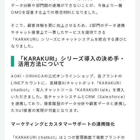
データ分断や部門間の連携ができないことが、今後より一層
OMOを促進する上での懸念材料となりました。
そこで、顧客体験を更に向上させるため、2部門のデータ連携
やチャット接客上で一貫したサービスを提供できる
「KARAKURI」シリーズにチャットシステムを統合する運びと
なりました。
「KARAKURI」シリーズ導入の決め手・
活用方法について
AOKI・ORIHICAの公式オンラインショップ、各ブランドの
LINEアカウントに、高精度AIチャットボット「KARAKURI
chatbot」・有人チャットツール「KARAKURI talk」を導入
いただきました。各チャットシステムとCRM（Salesforce）
を連携しており、接客履歴のデータ分析や顧客データと連携し
た1to1接客の実現が可能となります。
マーケティングとカスタマーサポートの連携強化
「KARAKURI chatbot」は１つの管理画面で複数ブランドの