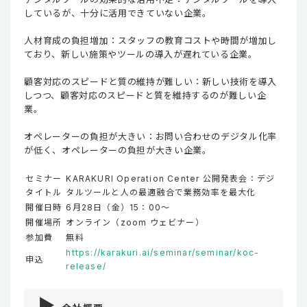
しているが、十分に活用できていない企業。
人材育成の負担増加：スタッフの教育コストや時間が増加し
ており、新しい施策やツールの導入が遅れている企業。
顧客対応のスピードと質の維持が難しい：新しい技術を導入
しつつ、顧客対応のスピードと質を維持するのが難しい企
業。
オペレーターの負担が大きい：お問い合わせのデジタル化率
が低く、オペレーターの負担が大きい企業。
セミナー
KARAKURI Operation Center 公開発表会：デジ
タイトル
タルツールと人の最適融合で業務効率を最大化
開催日時
6月28日（金）15：00〜
開催場所
オンライン（zoom ウェビナー）
参加費
無料
https://karakuri.ai/seminar/seminar/koc-
申込
release/
▶