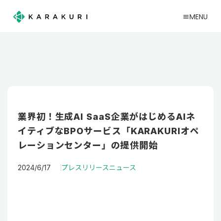
MENU
menu
業界初！生成AI SaaS企業がはじめるAIネ
イティブなBPOサービス「KARAKURIオペ
レーションセンター」の提供開始
2024/6/17
プレスリリース
ニュース