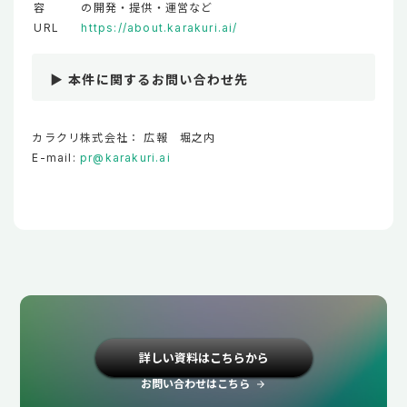
容
の開発・提供・運営など
URL
https://about.karakuri.ai/
▶ 本件に関するお問い合わせ先
カラクリ株式会社： 広報 堀之内
E-mail:
pr@karakuri.ai
詳しい資料はこちらから
お問い合わせはこちら
arrow_forward