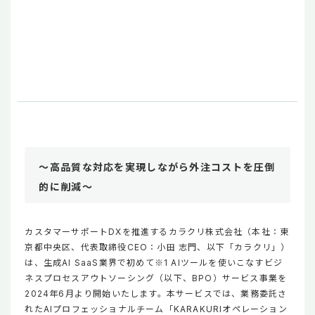
～高品質な対応を実現しながら外注コストを圧倒
的に削減～
カスタマーサポートDXを推進するカラクリ株式会社（本社：東
京都中央区、代表取締役CEO：小田 志門、以下「カラクリ」）
は、生成AI SaaS業界で初めて※1 AIツールを使いこなすビジ
ネスプロセスアウトソーシング（以下、BPO）サービス事業を
2024年6月より開始いたします。本サービスでは、業務委託さ
れたAIプロフェッショナルチーム「KARAKURIオペレーション