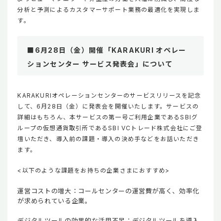
分析と予測によるカスタマーサポート業務の最適化を実現しま
す。
■6月28日（金）開催「KARAKURI オペレー
ションセンター サービス発表会」について
KARAKURIオペレーションセンターのサービスリリースを記念
して、6月28日（金）に発表会を開催いたします。サービスの
詳細はもちろん、本サービスの第一号ご利用企業であるSBIグ
ループの仮想通貨取引所であるSBI VCトレード株式会社にご登
壇いただき、導入前の課題・導入の決め手などをお話いただき
ます。
<以下のような課題をお持ちの企業さまにおすすめ>
運営コストの増大：コールセンターの運営費が高く、効率化
が求められている企業。
デジタルツールの効果的な活用不足：デジタルツールを導入