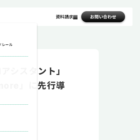
資料請求
お問い合わせ
file_download
ドレール
Iアシスタント」
more」に先行導