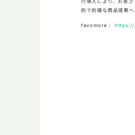
行導入により、お客さ
的で的確な商品提案へ
favomore：
https:/