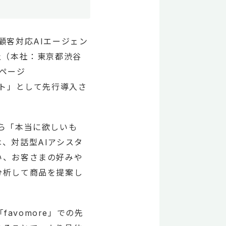
顧客対応AIエージェン
式会社（本社：東京都渋谷
トページ
タント」として先行導入さ
ら「本当に欲しいも
、対話型AIアシスタ
い、お客さまの好みや
分析して商品を提案し
avomore」での先