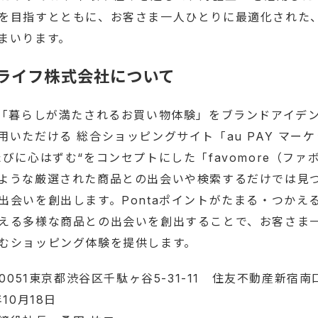
を目指すとともに、お客さま一人ひとりに最適化された
まいります。
＆ライフ株式会社について
は「暮らしが満たされるお買い物体験」をブランドアイデ
用いただける 総合ショッピングサイト「au PAY マー
びに心はずむ“をコンセプトにした「favomore（フ
ような厳選された商品との出会いや検索するだけでは見
出会いを創出します。Pontaポイントがたまる・つかえ
える多様な商品との出会いを創出することで、お客さま
むショッピング体験を提供します。
051東京都渋谷区千駄ヶ谷5-31-11 住友不動産新宿南口
0月18日