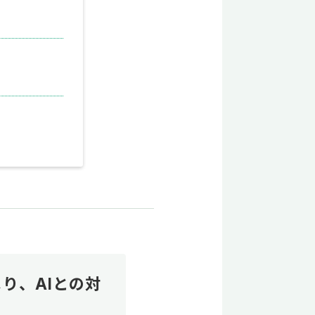
り、AIとの対