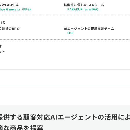
けFAQ生成
検索性に優れたFAQツール
dge Generator（KKG）
KARAKURI smartFAQ
ort
く前提のBPO
AIエージェントの現場実装チーム
FDE
r
ット
提供する顧客対応AIエージェントの活用によ
適な商品を提案