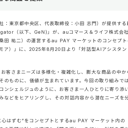
社：東京都中央区、代表取締役：小田 志門）が提供する
 Navigator（以下、GeN)」が、auコマース＆ライフ株
田 祐二）の運営するau PAY マーケットのコンセプ
ァボモア）」に、2025年8月20日より「対話型AIアシス
、お客さまニーズは多様化・複雑化し、膨大な商品の中か
そのものに、価値が生まれています。今回の取り組みでは
コンシェルジュのように、お客さま一人ひとりに寄り添
みなどをヒアリングし、その対話内容から潜在ニーズを
心はずむ”をコンセプトとするau PAY マーケット内の「f