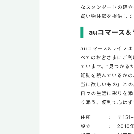
なスタンダードの確立
買い物体験を提供して
auコマース
auコマース&ライフ
べてのお客さまにご利
ています。“見つかるた
雑誌を読んでいるかの
当に欲しいもの」との
日々の生活に彩りを添
り添う、便利で心はず
住所 ： 〒151-0
設立 ： 2010年1