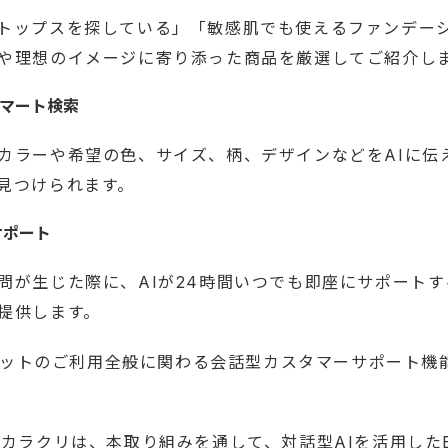
トップスを探している」「敏感肌でも使えるファンデー
や理想のイメージに寄り添った商品を厳選してご紹介し
スマート検索
カラーや希望の色、サイズ、柄、デザインなどをAIに伝
見つけられます。
心サポート
問が生じた際に、AIが24時間いつでも即座にサポート
提供します。
マーケットのご利用全般に関わる会話型カスタマーサポート
とカラクリは、本取り組みを通して、対話型AIを活用した