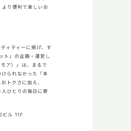
、より便利で楽しいお
ンティティーに掲げ、す
ケット」の企画・運営し
ァボモア）」は、まるで
つけられなかった「本
るおトクさに加え、
一人ひとりの毎日に寄
ビル 11F