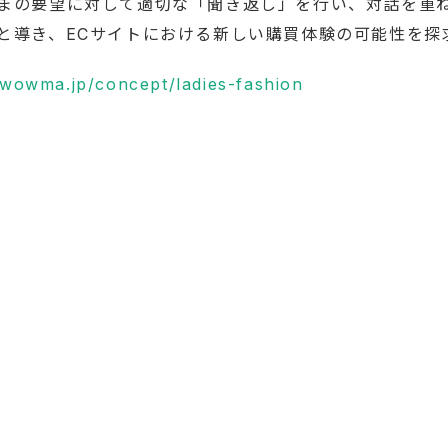
まの要望に対して適切な「聞き返し」を行い、対話を重
と導き、ECサイトにおける新しい購買体験の可能性を探
/wowma.jp/concept/ladies-fashion