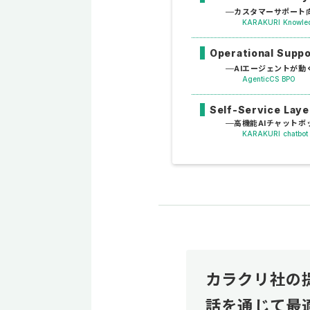
カスタマーサポート向
KARAKURI Knowle
Operational Supp
AIエージェントが動
AgenticCS BPO
Self-Service Laye
高機能AIチャットボ
KARAKURI chatbot
カラクリ社の
話を通じて最