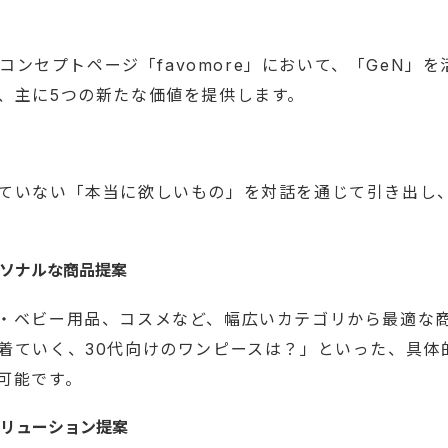
トのコンセプトページ「favomore」において、「GeN」
、主に5つの新たな価値を提供します。
ていない「本当に欲しいもの」を対話を通じて引き出し
ーソナルな商品提案
・ベビー用品、コスメなど、幅広いカテゴリから最適な
着ていく、30代向けのワンピースは？」といった、具体
可能です。
ソリューション提案