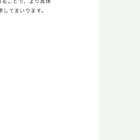
ねることで、より具体
求してまいります。