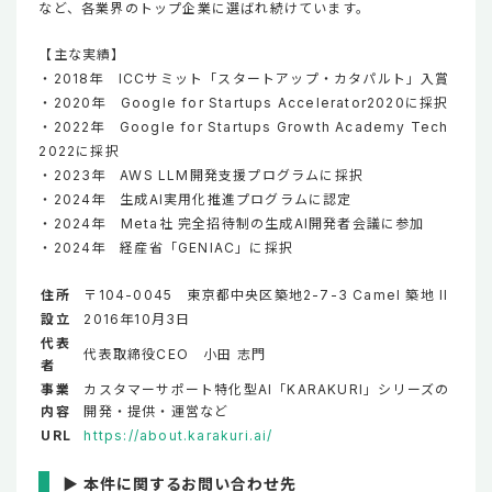
など、各業界のトップ企業に選ばれ続けています。
【主な実績】
・2018年 ICCサミット「スタートアップ・カタパルト」入賞
・2020年 Google for Startups Accelerator2020に採択
・2022年 Google for Startups Growth Academy Tech
2022に採択
・2023年 AWS LLM開発支援プログラムに採択
・2024年 生成AI実用化推進プログラムに認定
・2024年 Meta社 完全招待制の生成AI開発者会議に参加
・2024年 経産省「GENIAC」に採択
住所
〒104-0045 東京都中央区築地2-7-3 Camel 築地 II
設立
2016年10月3日
代表
代表取締役CEO 小田 志門
者
事業
カスタマーサポート特化型AI「KARAKURI」シリーズの
内容
開発・提供・運営など
URL
https://about.karakuri.ai/
▶ 本件に関するお問い合わせ先