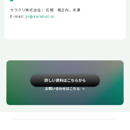
カラクリ株式会社： 広報 堀之内、米澤
E-mail:
pr@karakuri.ai
詳しい資料はこちらから
お問い合わせはこちら
arrow_forward