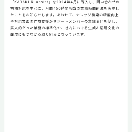
「KARAKURI assist」を2024年4月に導入し、問い合わせの
初期対応を中心に、月間450時間相当の業務時間削減を実現し
たことをお知らせします。あわせて、ナレッジ検索の精度向上
や対応文面の作成支援がサポートメンバーの意識変化を促し、
属人的だった業務の標準化や、社内における生成AI活用文化の
醸成にもつながる取り組みとなっています。