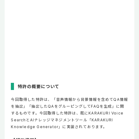
特許の概要について
今回取得した特許は、「音声情報から背景情報を含めてQA情報
を抽出」「抽出したQAをグルーピングしてFAQを生成」に関
するものです。今回取得した特許は、既にKARAKURI Voice
SearchとAIナレッジマネジメントツール「KARAKURI
Knowledge Generator」に実装されております。