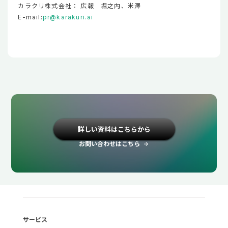
カラクリ株式会社： 広報 堀之内、米澤
E-mail:
pr@karakuri.ai
詳しい資料はこちらから
お問い合わせはこちら
arrow_forward
サービス