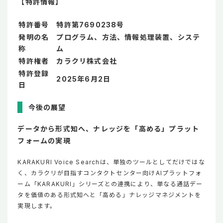
【特許情報】
特許番号
特許第7690238号
発明の名
プログラム、方法、情報処理装置、システ
称
ム
特許権者
カラクリ株式会社
特許登録
2025年6月2日
日
今後の展望
データから形式知へ、ナレッジを「高める」プラット
フォームの実現
KARAKURI Voice Searchは、単独のツールとしてだけではな
く、カラクリが目指すコンタクトセンター向けAIプラットフォ
ーム「KARAKURI」シリーズとの連携により、単なる通話デー
タを価値のある形式知へと「高める」ナレッジマネジメントを
実現します。