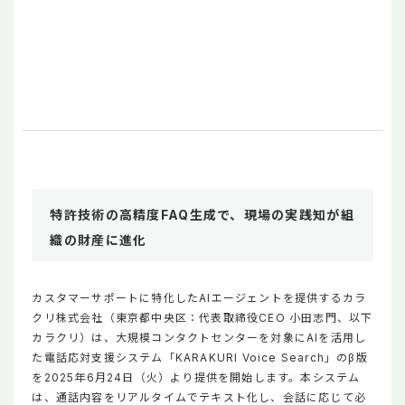
特許技術の高精度FAQ生成で、現場の実践知が組
織の財産に進化
カスタマーサポートに特化したAIエージェントを提供するカラ
クリ株式会社（東京都中央区：代表取締役CEO 小田志門、以下
カラクリ）は、大規模コンタクトセンターを対象にAIを活用し
た電話応対支援システム「KARAKURI Voice Search」のβ版
を2025年6月24日（火）より提供を開始します。本システム
は、通話内容をリアルタイムでテキスト化し、会話に応じて必