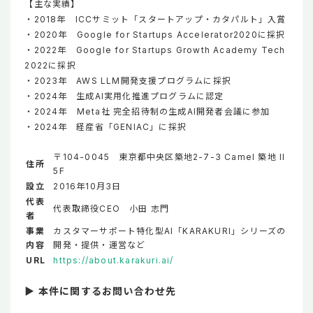
【主な実績】
・2018年 ICCサミット「スタートアップ・カタパルト」入賞
・2020年 Google for Startups Accelerator2020に採択
・2022年 Google for Startups Growth Academy Tech
2022に採択
・2023年 AWS LLM開発支援プログラムに採択
・2024年 生成AI実用化推進プログラムに認定
・2024年 Meta社 完全招待制の生成AI開発者会議に参加
・2024年 経産省「GENIAC」に採択
〒104-0045 東京都中央区築地2-7-3 Camel 築地 II
住所
5F
設立
2016年10月3日
代表
代表取締役CEO 小田 志門
者
事業
カスタマーサポート特化型AI「KARAKURI」シリーズの
内容
開発・提供・運営など
URL
https://about.karakuri.ai/
▶ 本件に関するお問い合わせ先