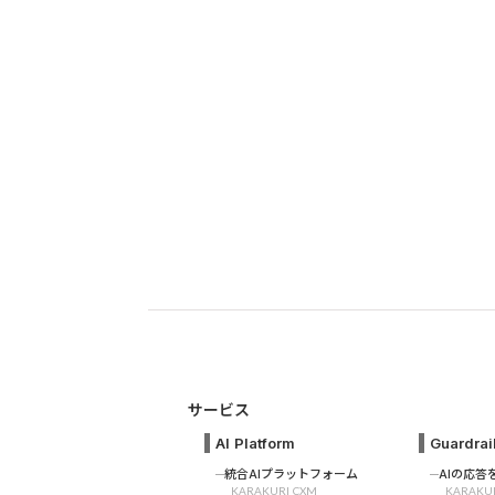
サービス
AI Platform
Guardrai
統合AIプラットフォーム
AIの応
KARAKURI CXM
KARAKUR