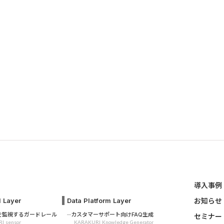
導入事例
l Layer
Data Platform Layer
お知らせ
答を監視するガードレール
カスタマーサポート向けFAQ生成
セミナー
I sensor
KARAKURI Knowledge Generator