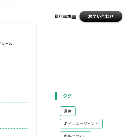
資料請求
お問い合わせ
file_download
ドレール
タグ
運用
ボイスエージェント
内製でつくる