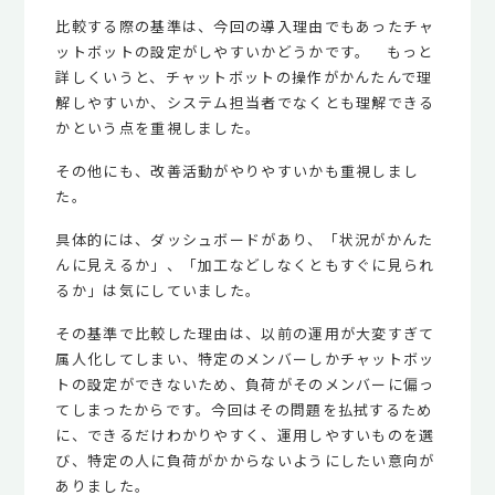
比較する際の基準は、今回の導入理由でもあったチャ
ットボットの設定がしやすいかどうかです。 もっと
詳しくいうと、チャットボットの操作がかんたんで理
解しやすいか、システム担当者でなくとも理解できる
かという点を重視しました。
その他にも、改善活動がやりやすいかも重視しまし
た。
具体的には、ダッシュボードがあり、「状況がかんた
んに見えるか」、「加工などしなくともすぐに見られ
るか」は気にしていました。
その基準で比較した理由は、以前の運用が大変すぎて
属人化してしまい、特定のメンバーしかチャットボッ
トの設定ができないため、負荷がそのメンバーに偏っ
てしまったからです。今回はその問題を払拭するため
に、できるだけわかりやすく、運用しやすいものを選
び、特定の人に負荷がかからないようにしたい意向が
ありました。