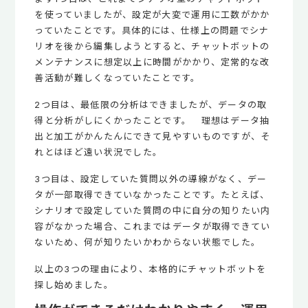
を使っていましたが、設定が大変で運用に工数がかか
っていたことです。具体的には、仕様上の問題でシナ
リオを後から編集しようとすると、チャットボットの
メンテナンスに想定以上に時間がかかり、定常的な改
善活動が難しくなっていたことです。
2つ目は、最低限の分析はできましたが、データの取
得と分析がしにくかったことです。 理想はデータ抽
出と加工がかんたんにできて見やすいものですが、そ
れとはほど遠い状況でした。
3つ目は、設定していた質問以外の導線がなく、デー
タが一部取得できていなかったことです。たとえば、
シナリオで設定していた質問の中に自分の知りたい内
容がなかった場合、これまではデータが取得できてい
ないため、何が知りたいかわからない状態でした。
以上の3つの理由により、本格的にチャットボットを
探し始めました。