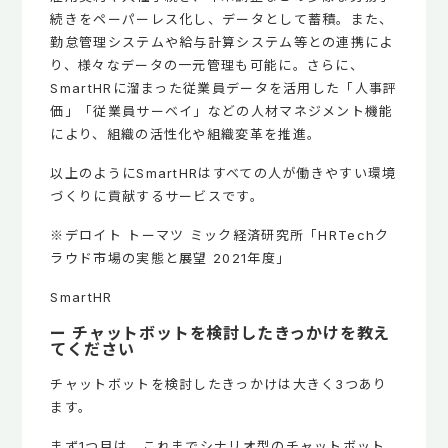
続きをペーパーレス化し、データとして蓄積。また、
勤怠管理システムや給与計算システム等との連携によ
り、様々なデータの一元管理も可能に。さらに、
SmartHRに溜まった従業員データを活用した「人事評
価」「従業員サーベイ」などの人材マネジメント機能
により、組織の活性化や組織変革を推進。
以上のようにSmartHRはすべての人が働きやすい環境
づくりに貢献するサービスです。
※デロイト トーマツ ミック経済研究所「HRTechク
ラウド市場の実態と展望 2021年度」
SmartHR
ー チャットボットを検討したきっかけを教え
てください
チャットボットを検討したきっかけは大きく3つあり
ます。
まず1つ目は、これまでシナリオ型のチャットボット