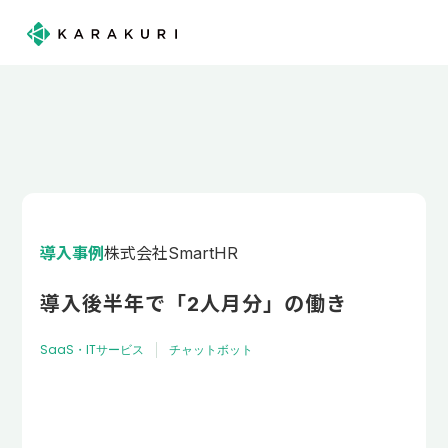
導入事例
株式会社SmartHR
導入後半年で「2人月分」の働き
SaaS・ITサービス
チャットボット