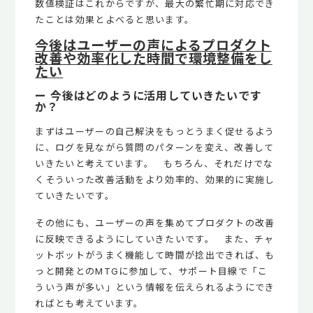
数値検証はこれからですが、最大の繁忙期に対応でき
たことは効果とよべると思います。
今後はユーザーの声によるプロダクト
改善や効率化した時間で環境整備をし
たい
ー 今後はどのように活用していきたいです
か？
まずはユーザーの自己解決をもっとうまく促せるよう
に、ログを見ながら質問のパターンを変え、改善して
いきたいと考えています。 もちろん、それだけでな
くそういった改善活動をより効率的、効果的に実施し
ていきたいです。
その他にも、ユーザーの声を集めてプロダクトの改善
に反映できるようにしていきたいです。 また、チャ
ットボットがうまく機能して時間が捻出できれば、も
っと開発とのMTGに参加して、サポート目線で「こ
ういう声が多い」という情報を伝えられるようにでき
ればとも考えています。