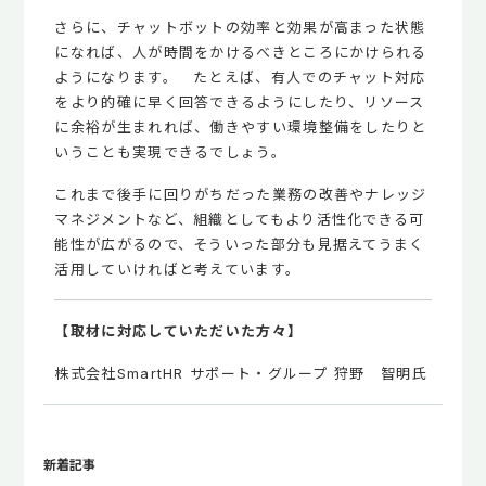
さらに、チャットボットの効率と効果が高まった状態
になれば、人が時間をかけるべきところにかけられる
ようになります。 たとえば、有人でのチャット対応
をより的確に早く回答できるようにしたり、リソース
に余裕が生まれれば、働きやすい環境整備をしたりと
いうことも実現できるでしょう。
これまで後手に回りがちだった業務の改善やナレッジ
マネジメントなど、組織としてもより活性化できる可
能性が広がるので、そういった部分も見据えてうまく
活用していければと考えています。
【取材に対応していただいた方々】
株式会社SmartHR サポート・グループ 狩野 智明氏
新着記事