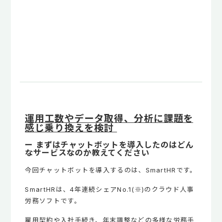
運用工数やデータ取得、分析に課題を
感じ乗り換えを検討
ー まずはチャットボットを導入したのはどん
なサービスなのか教えてください
今回チャットボットを導入するのは、SmartHRです。
SmartHRは、4年連続シェアNo.1(※)のクラウド人事
労務ソフトです。
雇用契約や入社手続き、年末調整などの多様な労務手