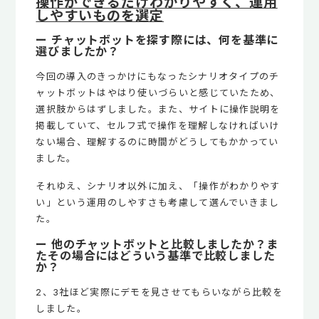
操作ができるだけわかりやすく、運用
しやすいものを選定
ー チャットボットを探す際には、何を基準に
選びましたか？
今回の導入のきっかけにもなったシナリオタイプのチ
ャットボットはやはり使いづらいと感じていたため、
選択肢からはずしました。また、サイトに操作説明を
掲載していて、セルフ式で操作を理解しなければいけ
ない場合、理解するのに時間がどうしてもかかってい
ました。
それゆえ、シナリオ以外に加え、「操作がわかりやす
い」という運用のしやすさも考慮して選んでいきまし
た。
ー 他のチャットボットと比較しましたか？ま
たその場合にはどういう基準で比較しました
か？
2、3社ほど実際にデモを見させてもらいながら比較を
しました。