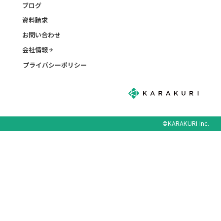
ブログ
資料請求
お問い合わせ
会社情報
arrow_forward
プライバシーポリシー
©KARAKURI Inc.