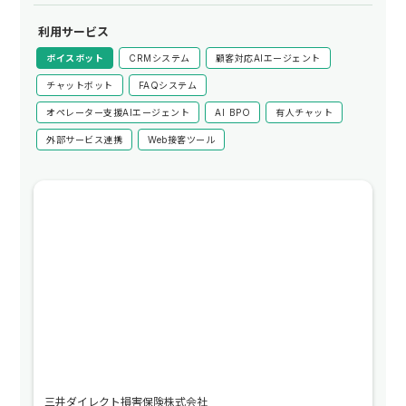
利用サービス
ボイスボット
CRMシステム
顧客対応AIエージェント
チャットボット
FAQシステム
オペレーター支援AIエージェント
AI BPO
有人チャット
外部サービス連携
Web接客ツール
三井ダイレクト損害保険株式会社